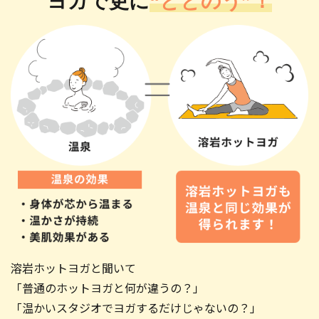
ヨガで更に
“ととのう”！
胸を開くポーズで心のデトックスを行うクラ
ス。深い呼吸を行い、気持ちを前向きにリフレ
ッシュしていきましょう。滞ってしまった血流や
リンパの流れを促進し、内側からの美・健康作
りに繋げます。
【効果】
ストレス緩和、むくみ・冷え改善、リンパの流
れ促進、腸内環境の改善、便秘改善
体験予約する
溶岩ホットヨガと聞いて
「普通のホットヨガと何が違うの？」
「温かいスタジオでヨガするだけじゃないの？」