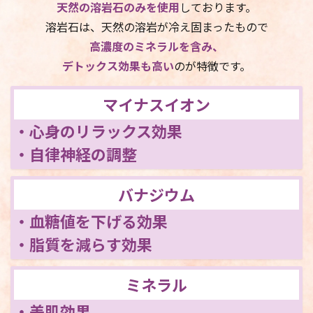
天然の溶岩石のみを使用
しております。
溶岩石は、天然の溶岩が冷え固まったもので
高濃度のミネラルを含み、
デトックス効果も高い
のが特徴です。
マイナスイオン
・心身のリラックス効果
・自律神経の調整
バナジウム
・血糖値を下げる効果
・脂質を減らす効果
ミネラル
・美肌効果