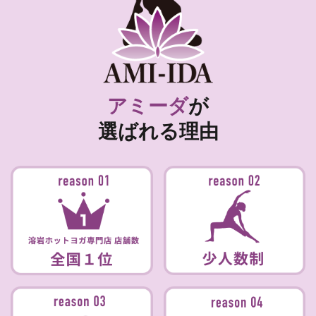
アミーダ
が
選ばれる理由