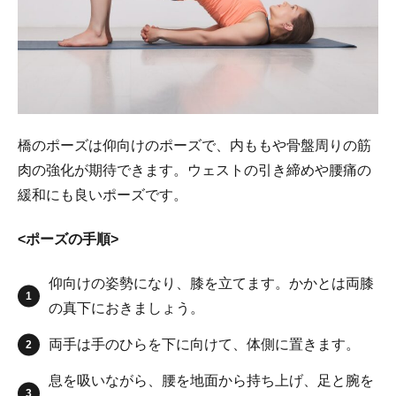
橋のポーズは仰向けのポーズで、内ももや骨盤周りの筋
肉の強化が期待できます。ウェストの引き締めや腰痛の
緩和にも良いポーズです。
<ポーズの手順>
仰向けの姿勢になり、膝を立てます。かかとは両膝
の真下におきましょう。
両手は手のひらを下に向けて、体側に置きます。
息を吸いながら、腰を地面から持ち上げ、足と腕を