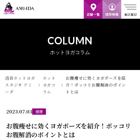
店舗一覧
採用情報
COLUMN
ホットヨガコラム
溶岩ホットヨガ
ホット
お腹痩せに効くヨガポーズを紹
スタジオ アミ
ヨガコ
介！ポッコリお腹解消のポイン
ーダ
ラム
トとは
2023.07.03
健康
お腹痩せに効くヨガポーズを紹介！ポッコリ
お腹解消のポイントとは