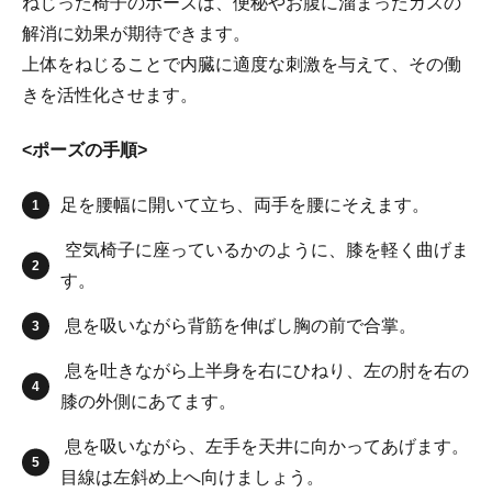
ねじった椅子のポーズは、便秘やお腹に溜まったガスの
解消に効果が期待できます。
上体をねじることで内臓に適度な刺激を与えて、その働
きを活性化させます。
<ポーズの手順>
足を腰幅に開いて立ち、両手を腰にそえます。
空気椅子に座っているかのように、膝を軽く曲げま
す。
息を吸いながら背筋を伸ばし胸の前で合掌。
息を吐きながら上半身を右にひねり、左の肘を右の
膝の外側にあてます。
息を吸いながら、左手を天井に向かってあげます。
目線は左斜め上へ向けましょう。