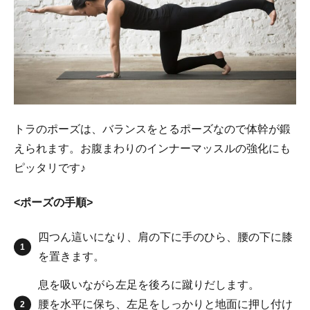
トラのポーズは、バランスをとるポーズなので体幹が鍛
えられます。お腹まわりのインナーマッスルの強化にも
ピッタリです♪
<ポーズの手順>
四つん這いになり、肩の下に手のひら、腰の下に膝
を置きます。
息を吸いながら左足を後ろに蹴りだします。
腰を水平に保ち、左足をしっかりと地面に押し付け