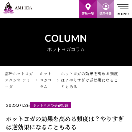
店舗一覧
採用情報
COLUMN
ホットヨガコラム
溶岩ホットヨガ
ホット
ホットヨガの効果を高める頻度
スタジオ アミ
ヨガコ
は？やりすぎは逆効果になるこ
ーダ
ラム
ともある
2023.01.26
ホットヨガの基礎知識
ホットヨガの効果を高める頻度は？やりすぎ
は逆効果になることもある