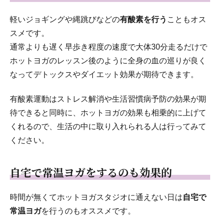
軽いジョギングや縄跳びなどの
有酸素を行う
こともオス
スメです。
通常よりも遅く早歩き程度の速度で大体30分走るだけで
ホットヨガのレッスン後のように全身の血の巡りが良く
なってデトックスやダイエット効果が期待できます。
有酸素運動はストレス解消や生活習慣病予防の効果が期
待できると同時に、ホットヨガの効果も相乗的に上げて
くれるので、生活の中に取り入れられる人は行ってみて
ください。
自宅で常温ヨガをするのも効果的
時間が無くてホットヨガスタジオに通えない日は
自宅で
常温ヨガ
を行うのもオススメです。