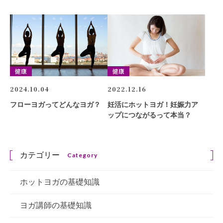
健康
健康
2024.10.04
2022.12.16
フローヨガってどんなヨガ？
妊活にホットヨガ！妊娠力ア
ップにつながるって本当？
カテゴリー
Category
ホットヨガの基礎知識
ヨガ講師の基礎知識