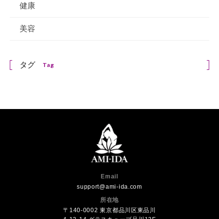
健康
美容
タグ
Tag
Email
support@ami-ida.com
所在地
〒140-0002 東京都品川区東品川