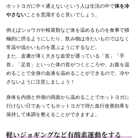
ホットヨガに中々通えないという人は生活の中で
体を冷
やさない
ことを意識すると良いでしょう。
例えばショウガや根菜類など体を温めるものを食事で積
極的に摂るようにしたり、飲み物は冷たいものではなく
常温や温かいものを選ぶようにするなど。
また、皮膚が薄く大きな血管が通っている「首」「手
首」「足首」といった体の首がつくところや、お腹を温
めることで全身の血液を温めることができるので、冷や
さないように注意しましょう！
身体を内側と外側の両面から温めることでホットヨガに
行けない日であってもホットヨガで得た血行改善効果を
保持して体調を整えることができますよ。
軽いジョギングなど有酸素運動をする