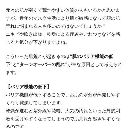
元々の肌が弱くて荒れやすい体質の人もいるかと思いま
すが、近年のマスク生活により肌が敏感になって顔の肌
荒れに悩まれる人も多いのではないでしょうか？
ニキビや吹き出物、乾燥による痒みやごわつきなどを感
じると気分が下がりますよね。
こういった肌荒れが起きるのは
“肌のバリア機能の低
下”
と
“
ターンオーバーの乱れ”
が主な原因として考えられ
ます。
【バリア機能の低下】
バリア機能が低下することで、お肌の水分が蒸発しやす
くなり乾燥してしまいます。
乾燥が進むと紫外線や花粉、大気の汚れといった外的刺
激を受けやすくなってしまうので肌荒れが起きやすくな
るのです。