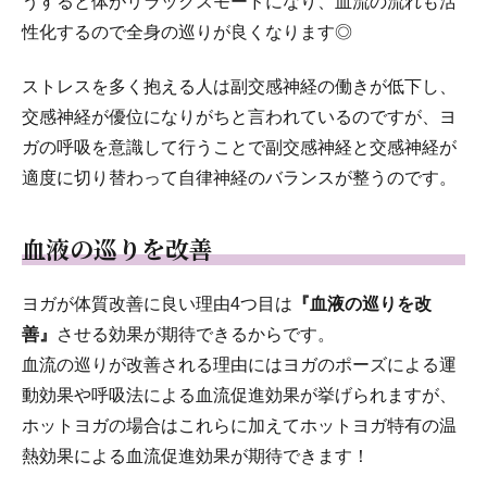
うすると体がリラックスモードになり、血流の流れも活
性化するので全身の巡りが良くなります◎
ストレスを多く抱える人は副交感神経の働きが低下し、
交感神経が優位になりがちと言われているのですが、ヨ
ガの呼吸を意識して行うことで副交感神経と交感神経が
適度に切り替わって自律神経のバランスが整うのです。
血液の巡りを改善
ヨガが体質改善に良い理由4つ目は
『血液の巡りを改
善』
させる効果が期待できるからです。
血流の巡りが改善される理由にはヨガのポーズによる運
動効果や呼吸法による血流促進効果が挙げられますが、
ホットヨガの場合はこれらに加えてホットヨガ特有の温
熱効果による血流促進効果が期待できます！