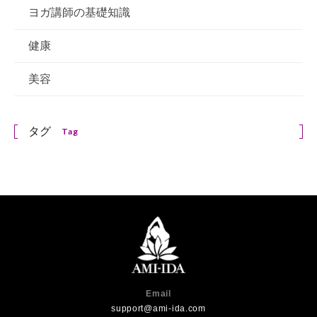
ヨガ講師の基礎知識
健康
美容
タグ
Tag
Email
support@ami-ida.com