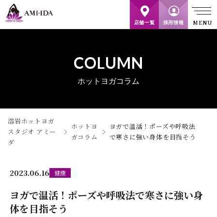
店舗一覧
採用情報
COLUMN
ホットヨガコラム
溶岩ホットヨガ
ホットヨ
ヨガで温活！ポーズや呼吸法
スタジオ アミー
ガコラム
で寒さに強い身体を目指そう
ダ
2023.06.16
健康
ヨガで温活！ポーズや呼吸法で寒さに強い身
体を目指そう