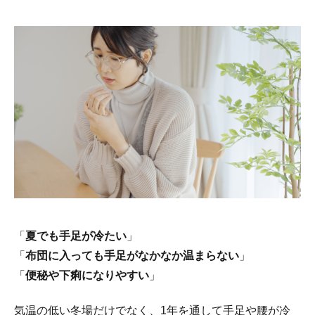
「
夏でも手足が冷たい
」
「
布団に入っても手足がなかなか温まらない
」
「
便秘や下痢になりやすい
」
気温の低い冬場だけでなく、1年を通して手足や腰が冷