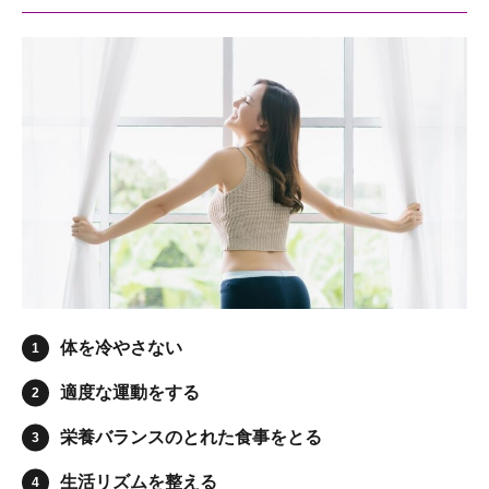
体を冷やさない
適度な運動をする
栄養バランスのとれた食事をとる
生活リズムを整える