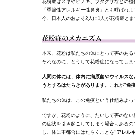
花粉症はスギやヒノキ、ブタクサなどの植
「季節性アレルギー性鼻炎」とも呼ばれま
今、日本人のおよそ2人に1人が花粉症と
花粉症のメカニズム
本来、花粉は私たちの体にとって害のある
それなのに、どうして花粉症になってしま
人間の体には、体内に病原菌やウイルスな
うとするはたらきがあります。
これが
“免疫
私たちの体は、この免疫という仕組みよっ
ですが、花粉のように、たいして害のない
の症状を引き起こしてしまう場合もあるの
し、体に不都合にはたらくことを
“アレル