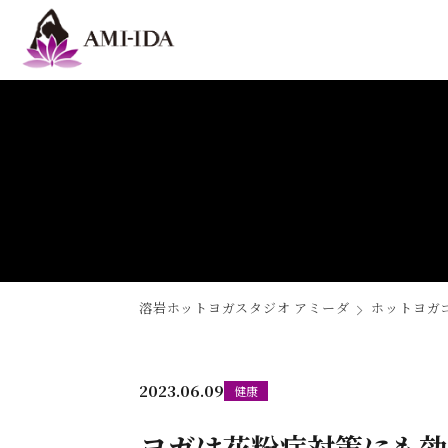
溶岩ホットヨガスタジオ アミーダ
ホットヨガ
2023.06.09
健康
ヨガは花粉症対策にも効