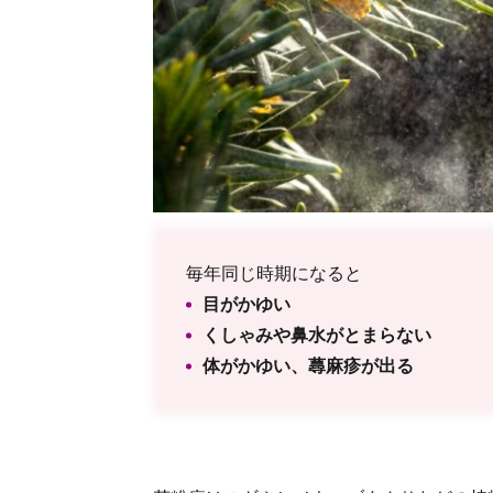
毎年同じ時期になると
目がかゆい
くしゃみや鼻水がとまらない
体がかゆい、蕁麻疹が出る