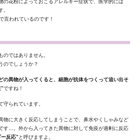
物の花粉によっておこるアレルギー症状で、医学的には
す。
まで言われているのです！
ものではありません。
うのでしょうか？
どの異物が入ってくると、細胞が抗体をつくって追い出そ
”
ですね！
て守られています。
異物に大きく反応してしまうことで、鼻水やくしゃみなど
です…。外から入ってきた異物に対して免疫が過剰に反応
ギー反応”
と呼びますよ。